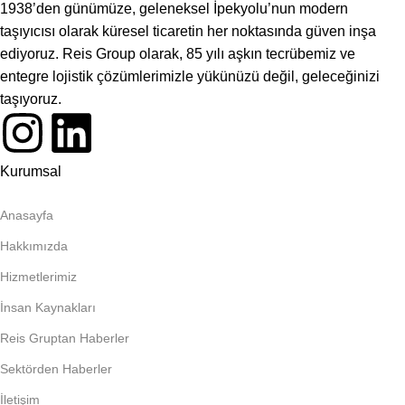
1938’den günümüze, geleneksel İpekyolu’nun modern
taşıyıcısı olarak küresel ticaretin her noktasında güven inşa
ediyoruz. Reis Group olarak, 85 yılı aşkın tecrübemiz ve
entegre lojistik çözümlerimizle yükünüzü değil, geleceğinizi
taşıyoruz.
Kurumsal
Anasayfa
Hakkımızda
Hizmetlerimiz
İnsan Kaynakları
Reis Gruptan Haberler
Sektörden Haberler
İletişim