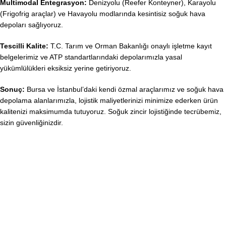
Multimodal Entegrasyon:
Denizyolu (Reefer Konteyner), Karayolu
(Frigofrig araçlar) ve Havayolu modlarında kesintisiz soğuk hava
depoları sağlıyoruz
.
Tescilli Kalite:
T.C.
Tarım ve Orman Bakanlığı onaylı işletme kayıt
belgelerimiz ve ATP standartlarındaki depolarımızla yasal
yükümlülükleri eksiksiz yerine getiriyoruz
.
Sonuç:
Bursa ve İstanbul’daki kendi özmal araçlarımız ve soğuk hava
depolama alanlarımızla, lojistik maliyetlerinizi minimize ederken ürün
kalitenizi maksimumda tutuyoruz
. Soğuk zincir lojistiğinde tecrübemiz,
sizin güvenliğinizdir.