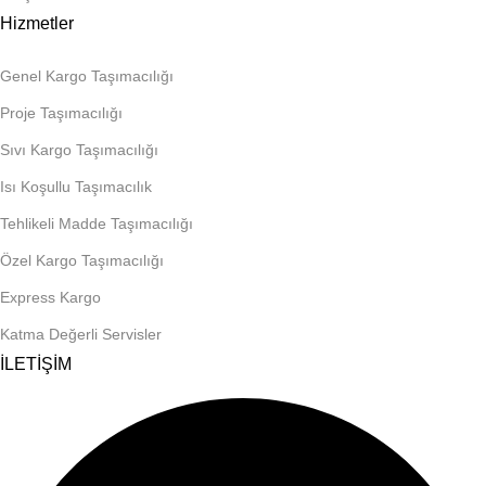
Hizmetler
Genel Kargo Taşımacılığı
Proje Taşımacılığı
Sıvı Kargo Taşımacılığı
Isı Koşullu Taşımacılık
Tehlikeli Madde Taşımacılığı
Özel Kargo Taşımacılığı
Express Kargo
Katma Değerli Servisler
İLETİŞİM