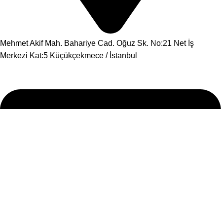
Mehmet Akif Mah. Bahariye Cad. Oğuz Sk. No:21 Net İş
Merkezi Kat:5 Küçükçekmece / İstanbul