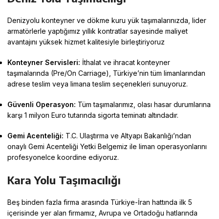
Denizyolu konteyner ve dökme kuru yük taşımalarınızda, lider
armatörlerle yaptığımız yıllık kontratlar sayesinde maliyet
avantajını yüksek hizmet kalitesiyle birleştiriyoruz
Konteyner Servisleri:
İthalat ve ihracat konteyner
taşımalarında (Pre/On Carriage), Türkiye’nin tüm limanlarından
adrese teslim veya limana teslim seçenekleri sunuyoruz
.
Güvenli Operasyon:
Tüm taşımalarımız, olası hasar durumlarına
karşı 1 milyon Euro tutarında sigorta teminatı altındadır
.
Gemi Acenteliği:
T.C.
Ulaştırma ve Altyapı Bakanlığı’ndan
onaylı Gemi Acenteliği Yetki Belgemiz ile liman operasyonlarını
profesyonelce koordine ediyoruz
.
Kara Yolu Taşımacılığı
Beş binden fazla firma arasında Türkiye-İran hattında ilk 5
içerisinde yer alan firmamız, Avrupa ve Ortadoğu hatlarında