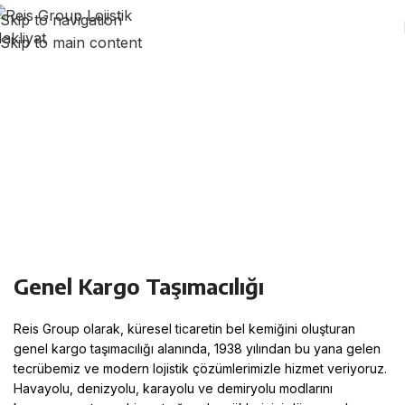
Skip to navigation
Skip to main content
GENEL KARGO TAŞIMACILIĞI
Genel Kargo Taşımacılığı
Reis Group olarak, küresel ticaretin bel kemiğini oluşturan
genel kargo taşımacılığı alanında, 1938 yılından bu yana gelen
tecrübemiz ve modern lojistik çözümlerimizle hizmet veriyoruz
.
Havayolu, denizyolu, karayolu ve demiryolu modlarını