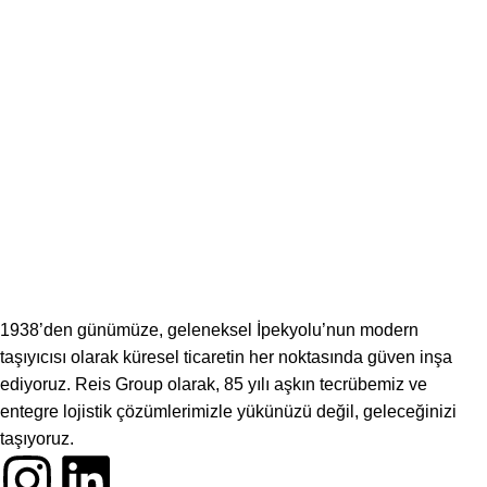
1938’den günümüze, geleneksel İpekyolu’nun modern
taşıyıcısı olarak küresel ticaretin her noktasında güven inşa
ediyoruz. Reis Group olarak, 85 yılı aşkın tecrübemiz ve
entegre lojistik çözümlerimizle yükünüzü değil, geleceğinizi
taşıyoruz.