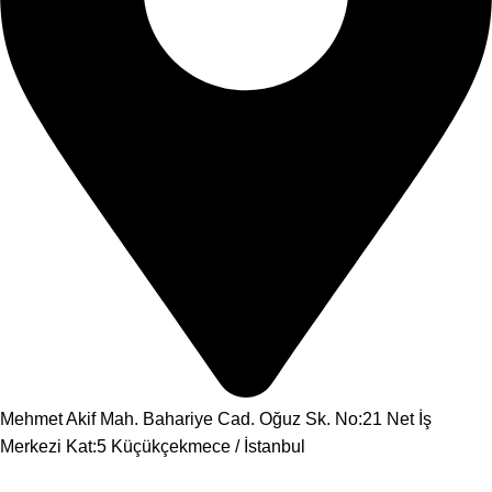
Mehmet Akif Mah. Bahariye Cad. Oğuz Sk. No:21 Net İş
Merkezi Kat:5 Küçükçekmece / İstanbul