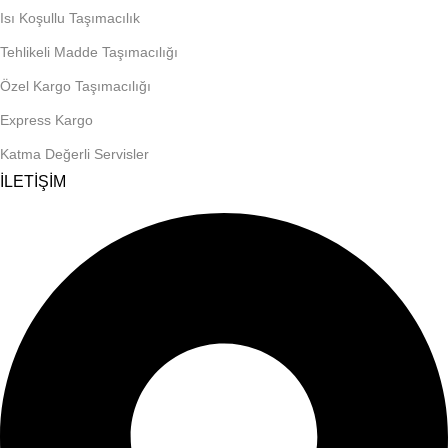
Isı Koşullu Taşımacılık
Tehlikeli Madde Taşımacılığı
Özel Kargo Taşımacılığı
Express Kargo
Katma Değerli Servisler
İLETİŞİM