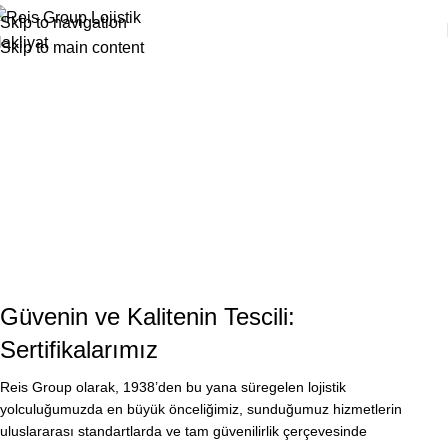
Skip to navigation
Skip to main content
SERTIFIKALARIMIZ
Güvenin ve Kalitenin Tescili:
Sertifikalarımız
Reis Group olarak, 1938’den bu yana süregelen lojistik
yolculuğumuzda en büyük önceliğimiz, sunduğumuz hizmetlerin
uluslararası standartlarda ve tam güvenilirlik çerçevesinde