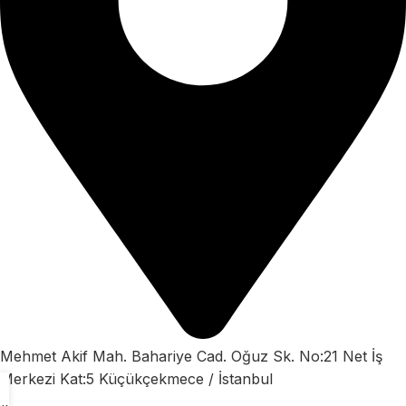
Mehmet Akif Mah. Bahariye Cad. Oğuz Sk. No:21 Net İş
Merkezi Kat:5 Küçükçekmece / İstanbul