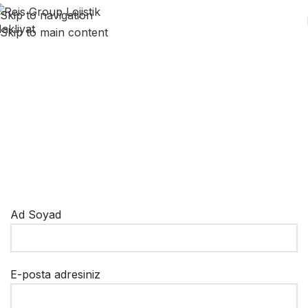
Skip to navigation
Skip to main content
İŞ BAŞVURU FORMU
Ad Soyad
E-posta adresiniz