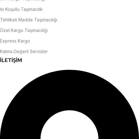
Isı Koşullu Taşımacılık
Tehlikeli Madde Taşımacılığı
Özel Kargo Taşımacılığı
Express Kargo
Katma Değerli Servisler
İLETİŞİM