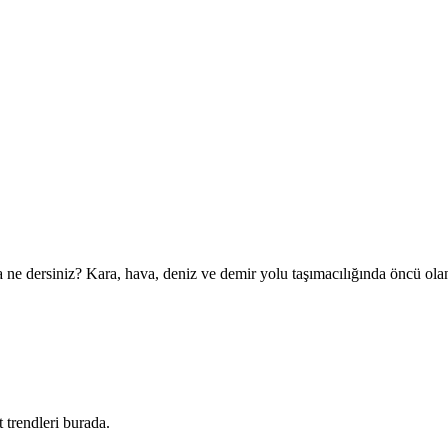
 ne dersiniz?
Kara, hava, deniz ve demir yolu taşımacılığında öncü olan 
 trendleri burada.