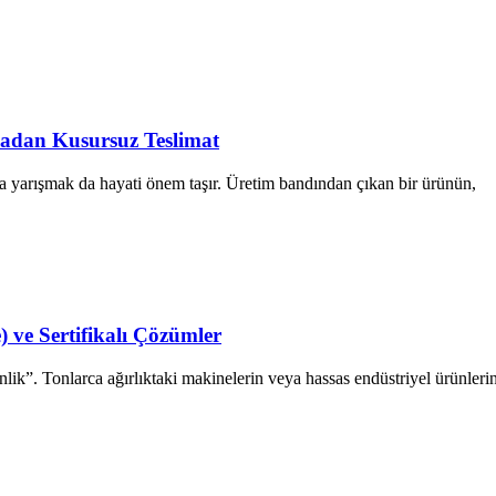
madan Kusursuz Teslimat
la yarışmak da hayati önem taşır. Üretim bandından çıkan bir ürünün,
) ve Sertifikalı Çözümler
nlik”. Tonlarca ağırlıktaki makinelerin veya hassas endüstriyel ürünleri