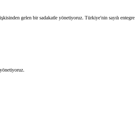
ilişkisinden gelen bir sadakatle yönetiyoruz
.
Türkiye'nin sayılı entegre
 yönetiyoruz.