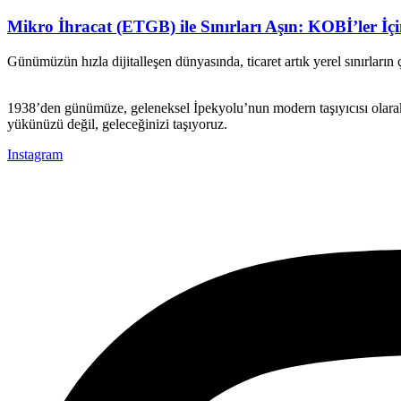
Mikro İhracat (ETGB) ile Sınırları Aşın: KOBİ’ler İç
Günümüzün hızla dijitalleşen dünyasında, ticaret artık yerel sınırların 
1938’den günümüze, geleneksel İpekyolu’nun modern taşıyıcısı olarak k
yükünüzü değil, geleceğinizi taşıyoruz.
Instagram