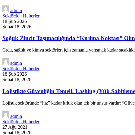
admin
Sektörden Haberler
18 Şub 2026
Şubat 18, 2026
Soğuk Zincir Taşımacılığında “Kırılma Noktası” Ol
Gıda, sağlık ve kimya sektörleri için zamanla yarışmak kadar sıcaklık
admin
Sektörden Haberler
18 Şub 2026
Şubat 18, 2026
Lojistikte Güvenliğin Temeli: Lashing (Yük Sabitleme
Lojistik sektöründe “hız” kadar kritik olan tek bir unsur vardır: “Güve
admin
Sektörden Haberler
27 Ağu 2021
Şubat 18, 2026