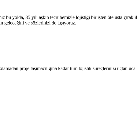
z bu yolda, 85 yılı aşkın tecrübemizle lojistiği bir işten öte usta-çırak 
ın geleceğini ve sözlerinizi de taşıyoruz
.
amadan proje taşımacılığına kadar tüm lojistik süreçlerinizi uçtan uca