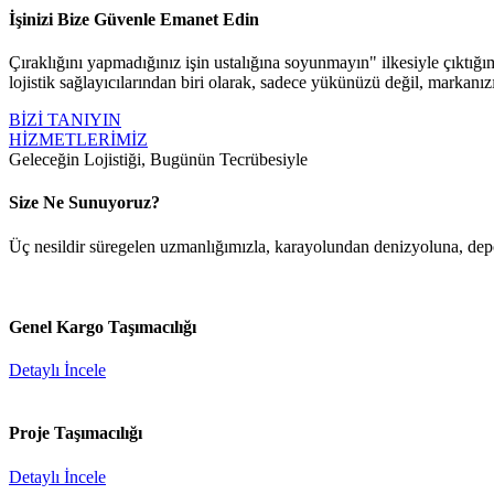
İşinizi Bize Güvenle Emanet Edin
Çıraklığını yapmadığınız işin ustalığına soyunmayın" ilkesiyle çıktığımı
lojistik sağlayıcılarından biri olarak, sadece yükünüzü değil, markanız
BİZİ TANIYIN
HİZMETLERİMİZ
Geleceğin Lojistiği, Bugünün Tecrübesiyle
Size Ne Sunuyoruz?
Üç nesildir süregelen uzmanlığımızla, karayolundan denizyoluna, depol
Genel Kargo Taşımacılığı
Detaylı İncele
Proje Taşımacılığı
Detaylı İncele