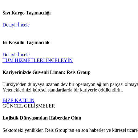
Sıvı Kargo Taşımacılığı
Detaylı İncele
Isı Koşullu Taşımacılık
Detaylı İncele
TÜM HİZMETLERİ İNCELEYİN
Kariyerinizde Güvenli Liman: Reis Group
Türkiye’den dünyaya uzanan dev bir operasyon ağının parçası olmaya
Yeteneklerinizi küresel standartlarda bir kariyerle ödüllendirin.
BİZE KATILIN
GÜNCEL GELİŞMELER
Lojistik Dünyasından Haberdar Olun
Sektördeki yenilikler, Reis Group'tan en son haberler ve küresel ticaret