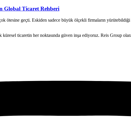
in Global Ticaret Rehberi
çok ötesine geçti. Eskiden sadece büyük ölçekli firmaların yürütebildiği 
üresel ticaretin her noktasında güven inşa ediyoruz. Reis Group olarak