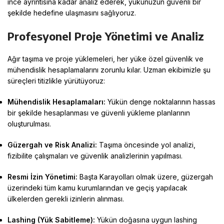
ince ayrıntısına kadar analiz ederek, yükünüzün güvenli bir
şekilde hedefine ulaşmasını sağlıyoruz
.
Profesyonel Proje Yönetimi ve Analiz
Ağır taşıma ve proje yüklemeleri, her yüke özel güvenlik ve
mühendislik hesaplamalarını zorunlu kılar
. Uzman ekibimizle şu
süreçleri titizlikle yürütüyoruz:
Mühendislik Hesaplamaları:
Yükün denge noktalarının hassas
bir şekilde hesaplanması ve güvenli yükleme planlarının
oluşturulması
.
Güzergah ve Risk Analizi:
Taşıma öncesinde yol analizi,
fizibilite çalışmaları ve güvenlik analizlerinin yapılması
.
Resmi İzin Yönetimi:
Başta Karayolları olmak üzere, güzergah
üzerindeki tüm kamu kurumlarından ve geçiş yapılacak
ülkelerden gerekli izinlerin alınması
.
Lashing (Yük Sabitleme):
Yükün doğasına uygun lashing