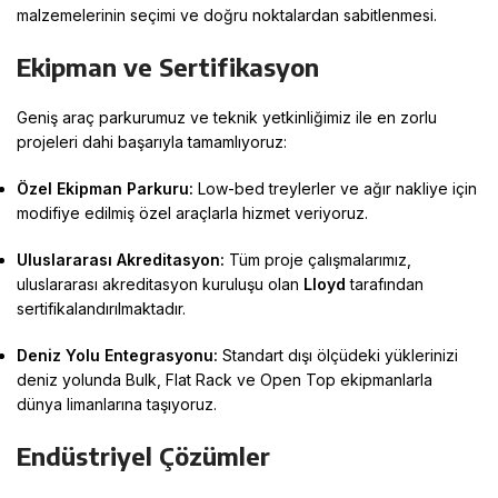
malzemelerinin seçimi ve doğru noktalardan sabitlenmesi
.
Ekipman ve Sertifikasyon
Geniş araç parkurumuz ve teknik yetkinliğimiz ile en zorlu
projeleri dahi başarıyla tamamlıyoruz:
Özel Ekipman Parkuru:
Low-bed treylerler ve ağır nakliye için
modifiye edilmiş özel araçlarla hizmet veriyoruz
.
Uluslararası Akreditasyon:
Tüm proje çalışmalarımız,
uluslararası akreditasyon kuruluşu olan
Lloyd
tarafından
sertifikalandırılmaktadır
.
Deniz Yolu Entegrasyonu:
Standart dışı ölçüdeki yüklerinizi
deniz yolunda Bulk, Flat Rack ve Open Top ekipmanlarla
dünya limanlarına taşıyoruz
.
Endüstriyel Çözümler