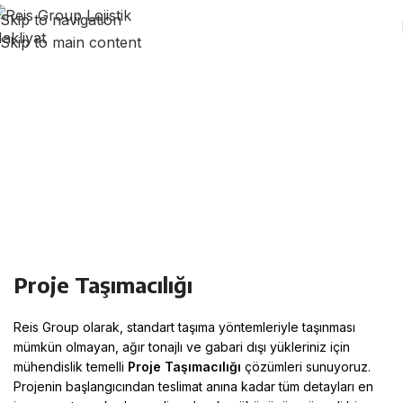
Skip to navigation
Skip to main content
PROJE TAŞIMACILIĞI
Proje Taşımacılığı
Reis Group olarak, standart taşıma yöntemleriyle taşınması
mümkün olmayan, ağır tonajlı ve gabari dışı yükleriniz için
mühendislik temelli
Proje Taşımacılığı
çözümleri sunuyoruz
.
Projenin başlangıcından teslimat anına kadar tüm detayları en