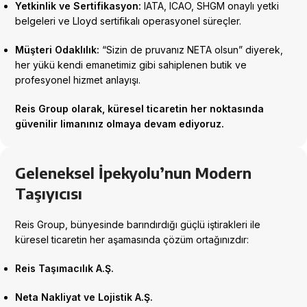
Yetkinlik ve Sertifikasyon:
IATA, ICAO, SHGM onaylı yetki
belgeleri ve Lloyd sertifikalı operasyonel süreçler.
Müşteri Odaklılık:
“Sizin de pruvanız NETA olsun” diyerek,
her yükü kendi emanetimiz gibi sahiplenen butik ve
profesyonel hizmet anlayışı.
Reis Group olarak, küresel ticaretin her noktasında
güvenilir limanınız olmaya devam ediyoruz.
Geleneksel İpekyolu’nun Modern
Taşıyıcısı
Reis Group, bünyesinde barındırdığı güçlü iştirakleri ile
küresel ticaretin her aşamasında çözüm ortağınızdır:
Reis Taşımacılık A.Ş.
Neta Nakliyat ve Lojistik A.Ş.