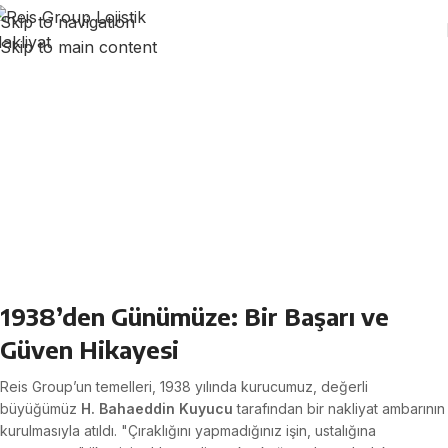
Skip to navigation
Skip to main content
BIZ KIMIZ ?
1938’den Günümüze: Bir Başarı ve
Güven Hikayesi
Reis Group’un temelleri, 1938 yılında kurucumuz, değerli
büyüğümüz
H. Bahaeddin Kuyucu
tarafından bir nakliyat ambarının
kurulmasıyla atıldı. "Çıraklığını yapmadığınız işin, ustalığına