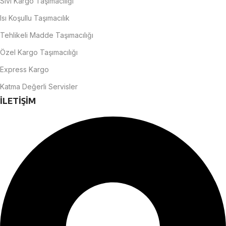
Sıvı Kargo Taşımacılığı
Isı Koşullu Taşımacılık
Tehlikeli Madde Taşımacılığı
Özel Kargo Taşımacılığı
Express Kargo
Katma Değerli Servisler
İLETİŞİM