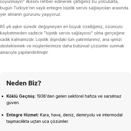
soyunmayın" ilkesini rehber edinerek çıktığımız bu yolculukta,
bugün Türkiye’nin sayılı entegre lojistik servis sağlayıcıları arasında
yer almanın gururunu yaşıyoruz.
85 yılı aşkın süredir değişmeyen en büyük özelliğimiz, özümüzü
kaybetmeden sadece "lojistik servis sağlayıcısı" olma gerçeğine
sadık kalmamızdır. Lojistik dışındaki tüm yatırımlarımız, ana işimizi
desteklemek ve müşterilerimize daha bütünsel çözümler sunmak
amacıyla yapılandırılmıştır.
Neden Biz?
Köklü Geçmiş:
1938’den gelen sektörel hafıza ve sarsılmaz
güven.
Entegre Hizmet:
Kara, hava, deniz, demiryolu ve intermodal
taşımacılıkta uçtan uca çözümler.