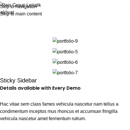
Skip to navigation
Skip to main content
Portfolio
Home
Portfolio
Potenti parturient parturie
Sticky Sidebar
Details available with Every Demo
Hac vitae sem class fames vehicula nascetur nam tellus a
condimentum inceptos mus rhoncus et accumsan fringilla
vehicula nascetur amet fermentum rutrum.