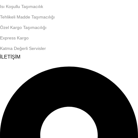
Isı Koşullu Taşımacılık
Tehlikeli Madde Taşımacılığı
Özel Kargo Taşımacılığı
Express Kargo
Katma Değerli Servisler
İLETİŞİM