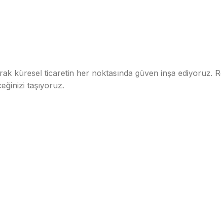
k küresel ticaretin her noktasında güven inşa ediyoruz. Re
eğinizi taşıyoruz.