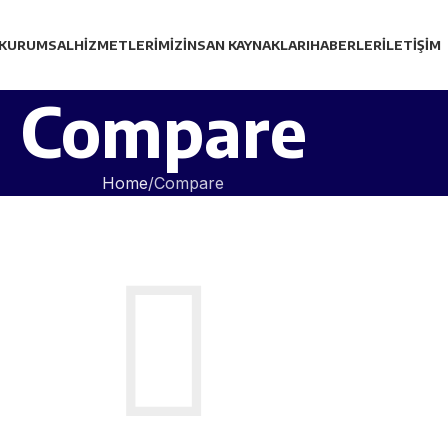
KURUMSAL
HIZMETLERIMIZ
İNSAN KAYNAKLARI
HABERLER
İLETIŞIM
Compare
Home
Compare